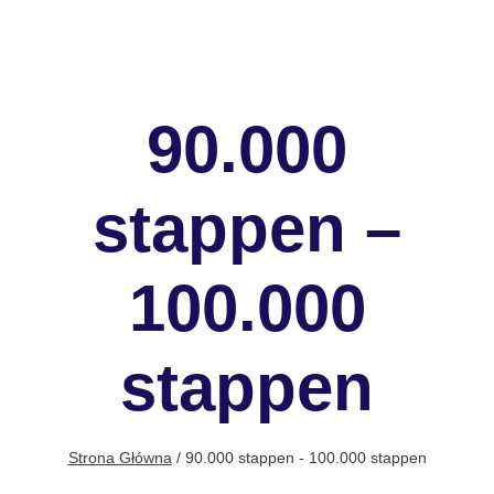
90.000
stappen –
100.000
stappen
Strona Główna
/
90.000 stappen - 100.000 stappen