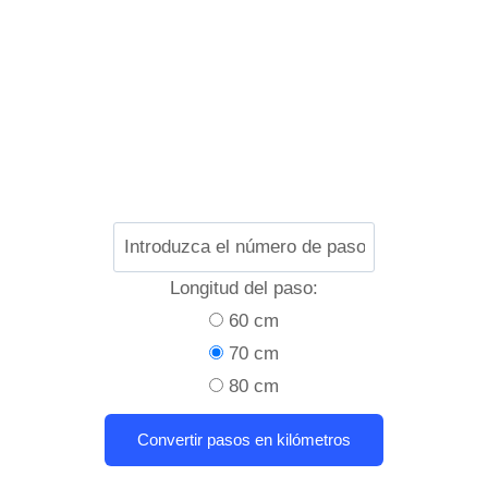
Longitud del paso:
60 cm
70 cm
80 cm