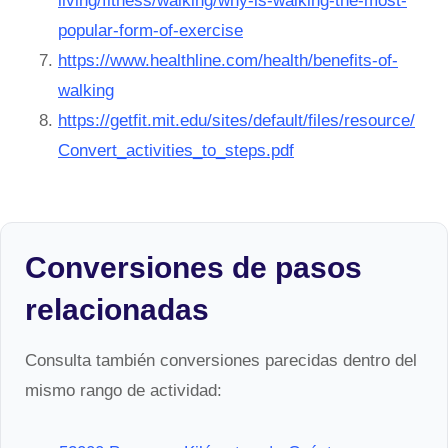
living/fitness/walking/why-is-walking-the-most-
popular-form-of-exercise
https://www.healthline.com/health/benefits-of-
walking
https://getfit.mit.edu/sites/default/files/resource/
Convert_activities_to_steps.pdf
Conversiones de pasos
relacionadas
Consulta también conversiones parecidas dentro del
mismo rango de actividad: