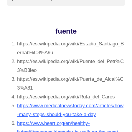
fuente
https://es.wikipedia.org/wiki/Estadio_Santiago_B
ernab%C3%A9u
https://es.wikipedia.org/wiki/Puente_del_Petr%C
3%B3leo
https://es.wikipedia.org/wiki/Puerta_de_Alcal%C
3%A81
https://es.wikipedia.org/wiki/Ruta_del_Cares
https://www.medicalnewstoday.com/articles/how
-many-steps-should-you-take-a-day
https://www.heart.org/en/healthy-