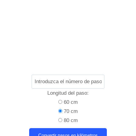
Longitud del paso:
60 cm
70 cm
80 cm