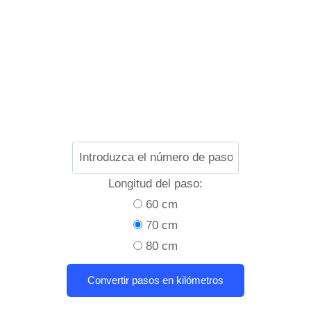
Longitud del paso:
60 cm
70 cm
80 cm