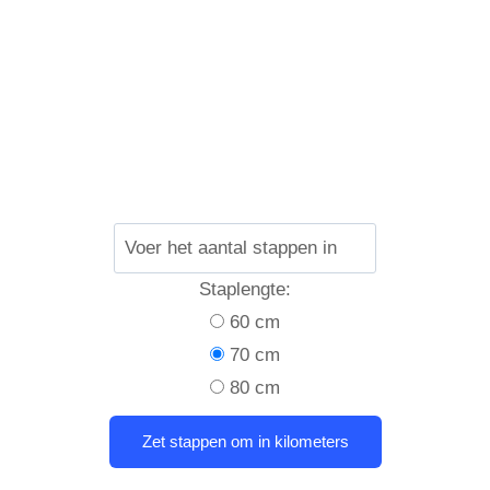
Staplengte:
60 cm
70 cm
80 cm