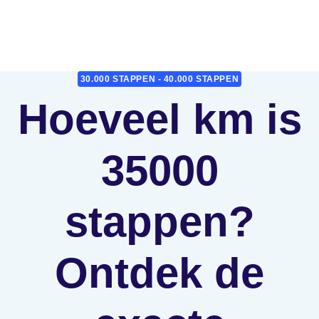
30.000 STAPPEN - 40.000 STAPPEN
Hoeveel km is
35000
stappen?
Ontdek de