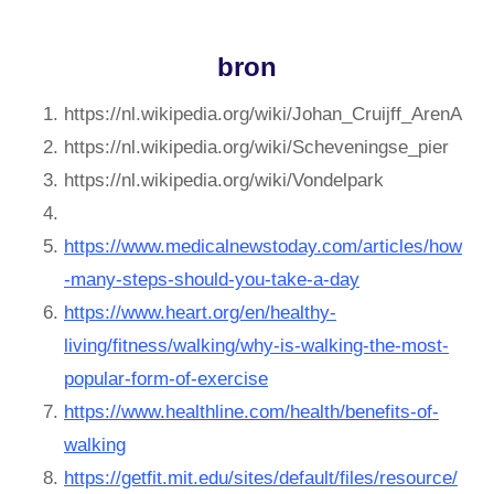
bron
https://nl.wikipedia.org/wiki/Johan_Cruijff_ArenA
https://nl.wikipedia.org/wiki/Scheveningse_pier
https://nl.wikipedia.org/wiki/Vondelpark
https://www.medicalnewstoday.com/articles/how
-many-steps-should-you-take-a-day
https://www.heart.org/en/healthy-
living/fitness/walking/why-is-walking-the-most-
popular-form-of-exercise
https://www.healthline.com/health/benefits-of-
walking
https://getfit.mit.edu/sites/default/files/resource/