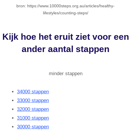
bron: https://www.10000steps.org.au/articles/healthy-
lifestyles/counting-steps/
Kijk hoe het eruit ziet voor een
ander aantal stappen
minder stappen
34000 stappen
33000 stappen
32000 stappen
31000 stappen
30000 stappen