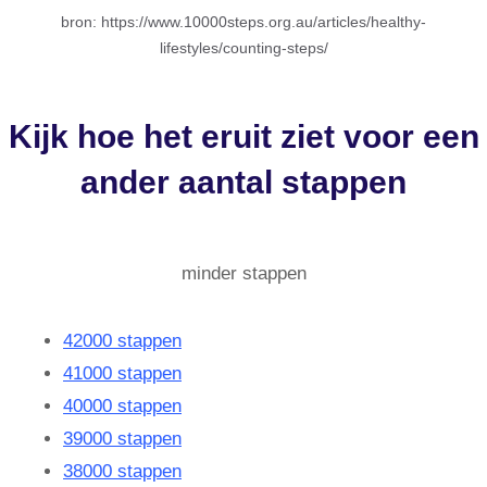
bron: https://www.10000steps.org.au/articles/healthy-
lifestyles/counting-steps/
Kijk hoe het eruit ziet voor een
ander aantal stappen
minder stappen
42000 stappen
41000 stappen
40000 stappen
39000 stappen
38000 stappen