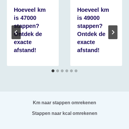
Hoeveel km
Hoeveel km
is 47000
is 49000
stappen?
stappen?
Ontdek de
Ontdek de
exacte
exacte
afstand!
afstand!
Km naar stappen omrekenen
Stappen naar kcal omrekenen