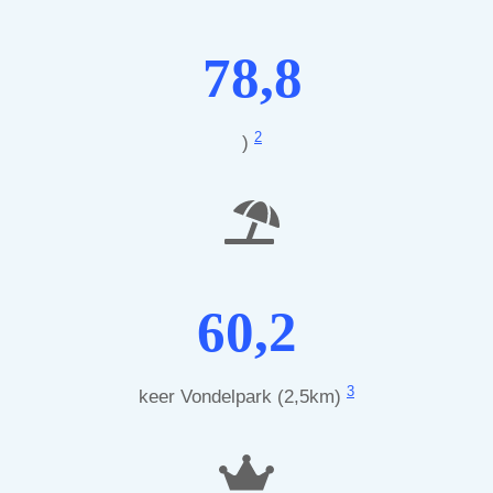
78,8
2
)
60,2
3
keer Vondelpark (2,5km)