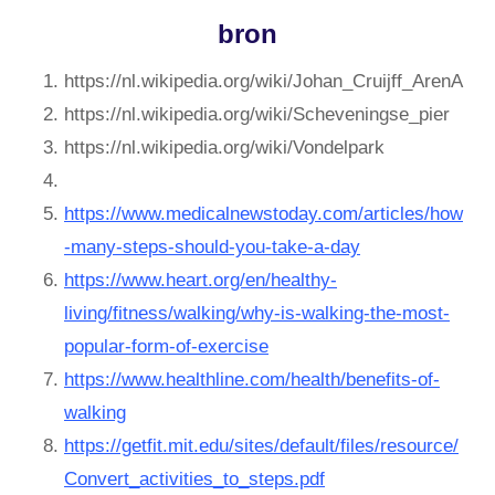
bron
https://nl.wikipedia.org/wiki/Johan_Cruijff_ArenA
https://nl.wikipedia.org/wiki/Scheveningse_pier
https://nl.wikipedia.org/wiki/Vondelpark
https://www.medicalnewstoday.com/articles/how
-many-steps-should-you-take-a-day
https://www.heart.org/en/healthy-
living/fitness/walking/why-is-walking-the-most-
popular-form-of-exercise
https://www.healthline.com/health/benefits-of-
walking
https://getfit.mit.edu/sites/default/files/resource/
Convert_activities_to_steps.pdf