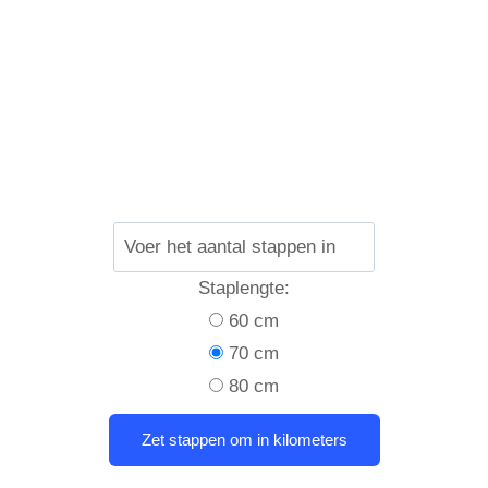
Staplengte:
60 cm
70 cm
80 cm