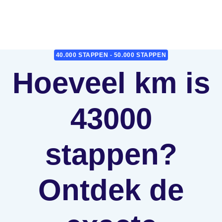
40.000 STAPPEN - 50.000 STAPPEN
Hoeveel km is
43000
stappen?
Ontdek de