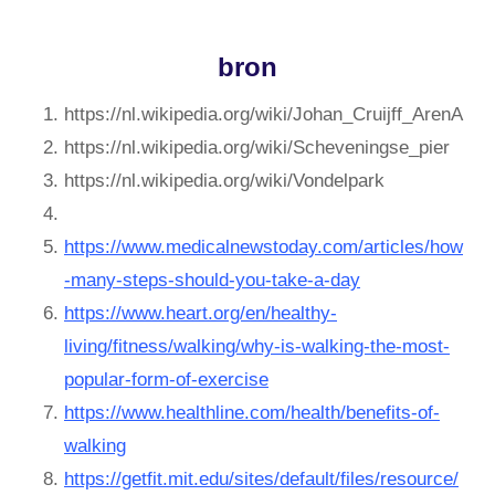
bron
https://nl.wikipedia.org/wiki/Johan_Cruijff_ArenA
https://nl.wikipedia.org/wiki/Scheveningse_pier
https://nl.wikipedia.org/wiki/Vondelpark
https://www.medicalnewstoday.com/articles/how
-many-steps-should-you-take-a-day
https://www.heart.org/en/healthy-
living/fitness/walking/why-is-walking-the-most-
popular-form-of-exercise
https://www.healthline.com/health/benefits-of-
walking
https://getfit.mit.edu/sites/default/files/resource/