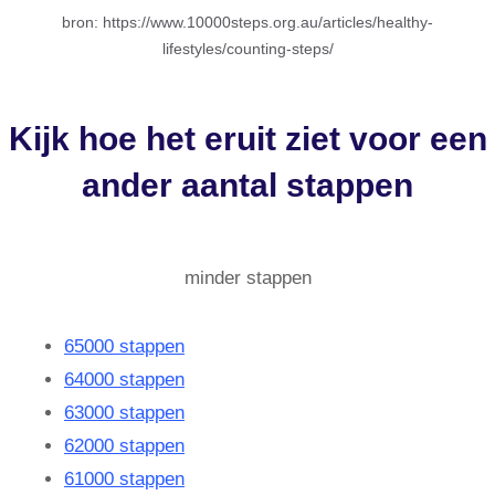
bron: https://www.10000steps.org.au/articles/healthy-
lifestyles/counting-steps/
Kijk hoe het eruit ziet voor een
ander aantal stappen
minder stappen
65000 stappen
64000 stappen
63000 stappen
62000 stappen
61000 stappen