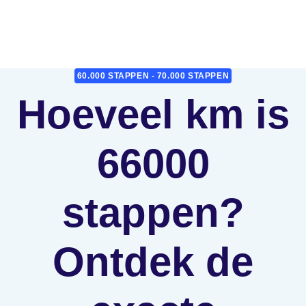
60.000 STAPPEN - 70.000 STAPPEN
Hoeveel km is
66000
stappen?
Ontdek de