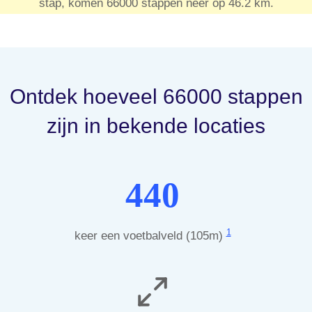
stap, komen 66000 stappen neer op 46.2 km.
Ontdek hoeveel 66000 stappen
zijn in bekende locaties
440
1
keer een voetbalveld (105m)