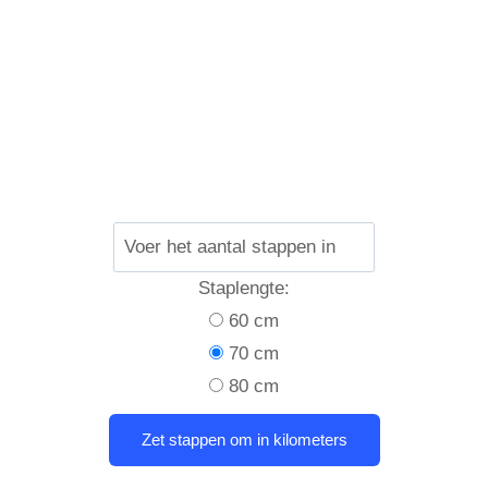
Staplengte:
60 cm
70 cm
80 cm