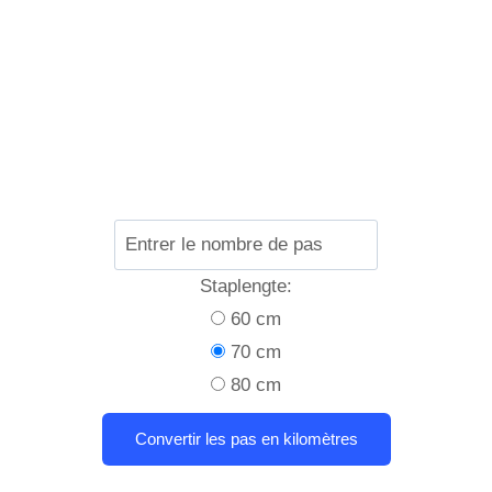
Staplengte:
60 cm
70 cm
80 cm