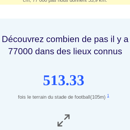
cm, 77 000 pas nous donnent 53,9 km.
Découvrez combien de pas il y a
77000 dans des lieux connus
513.33
1
fois le terrain du stade de football(105m)