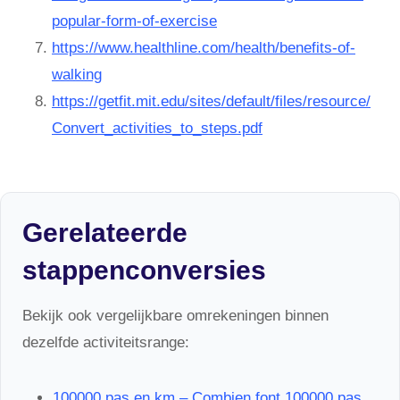
popular-form-of-exercise
https://www.healthline.com/health/benefits-of-
walking
https://getfit.mit.edu/sites/default/files/resource/
Convert_activities_to_steps.pdf
Gerelateerde
stappenconversies
Bekijk ook vergelijkbare omrekeningen binnen
dezelfde activiteitsrange:
100000 pas en km – Combien font 100000 pas