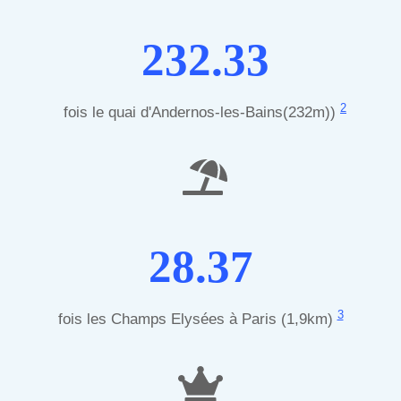
232.33
2
fois le quai d'Andernos-les-Bains(232m))
28.37
3
fois les Champs Elysées à Paris (1,9km)