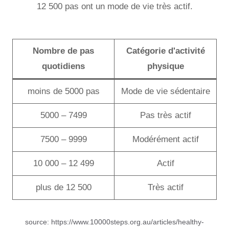
12 500 pas ont un mode de vie très actif.
Nombre de pas
Catégorie d'activité
quotidiens
physique
moins de 5000 pas
Mode de vie sédentaire
5000 – 7499
Pas très actif
7500 – 9999
Modérément actif
10 000 – 12 499
Actif
plus de 12 500
Très actif
source: https://www.10000steps.org.au/articles/healthy-