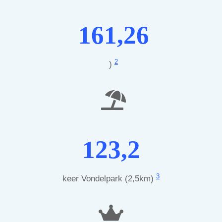
161,26
2
)
123,2
3
keer Vondelpark (2,5km)