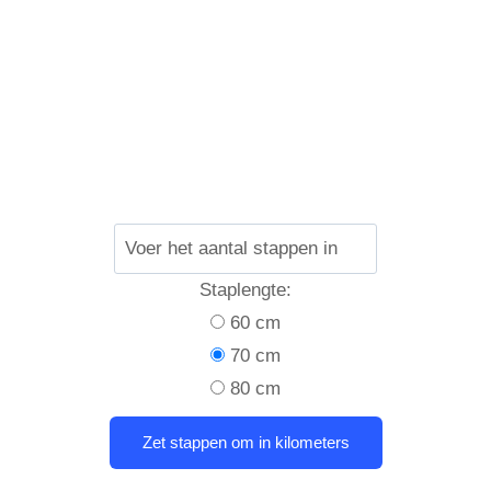
Staplengte:
60 cm
70 cm
80 cm