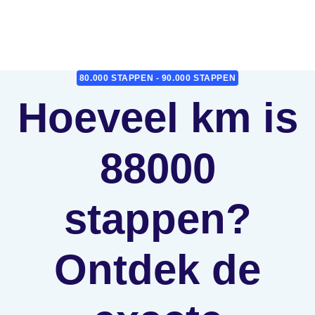
80.000 STAPPEN - 90.000 STAPPEN
Hoeveel km is
88000
stappen?
Ontdek de