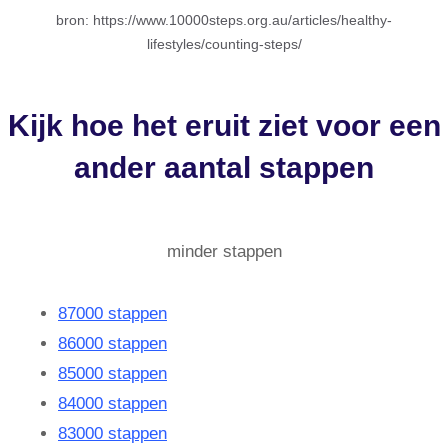
bron: https://www.10000steps.org.au/articles/healthy-
lifestyles/counting-steps/
Kijk hoe het eruit ziet voor een
ander aantal stappen
minder stappen
87000 stappen
86000 stappen
85000 stappen
84000 stappen
83000 stappen