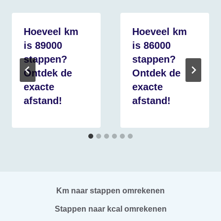
Hoeveel km
Hoeveel km
is 89000
is 86000
stappen?
stappen?
Ontdek de
Ontdek de
exacte
exacte
afstand!
afstand!
Km naar stappen omrekenen
Stappen naar kcal omrekenen