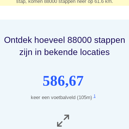
stap, komen 88000 stappen neer op 61.6 km.
Ontdek hoeveel 88000 stappen
zijn in bekende locaties
586,67
1
keer een voetbalveld (105m)