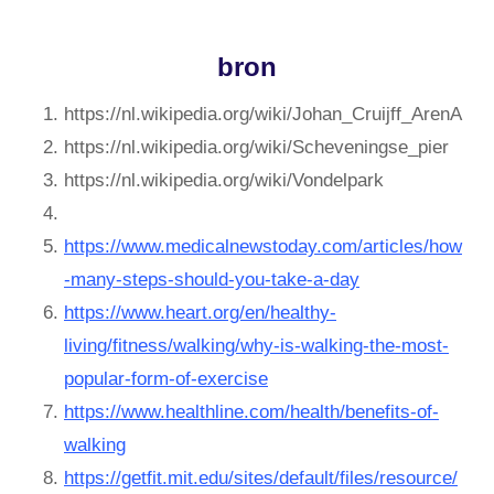
bron
https://nl.wikipedia.org/wiki/Johan_Cruijff_ArenA
https://nl.wikipedia.org/wiki/Scheveningse_pier
https://nl.wikipedia.org/wiki/Vondelpark
https://www.medicalnewstoday.com/articles/how
-many-steps-should-you-take-a-day
https://www.heart.org/en/healthy-
living/fitness/walking/why-is-walking-the-most-
popular-form-of-exercise
https://www.healthline.com/health/benefits-of-
walking
https://getfit.mit.edu/sites/default/files/resource/