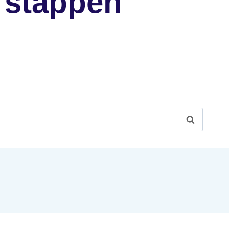
 stappen