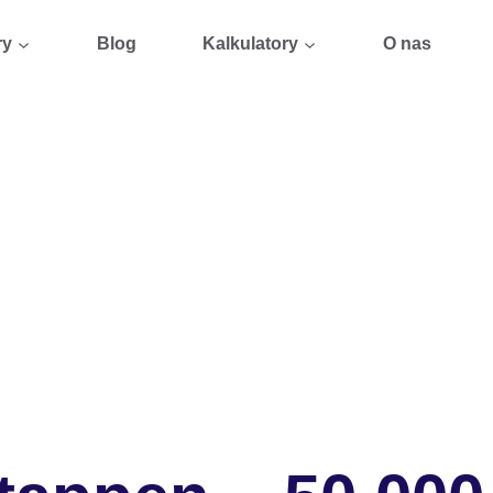
ry
Blog
Kalkulatory
O nas