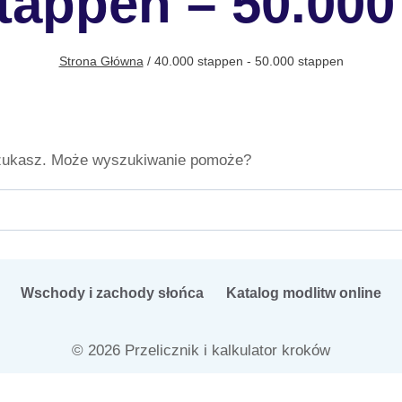
stappen – 50.000
Strona Główna
/
40.000 stappen - 50.000 stappen
szukasz. Może wyszukiwanie pomoże?
Wschody i zachody słońca
Katalog modlitw online
© 2026 Przelicznik i kalkulator kroków