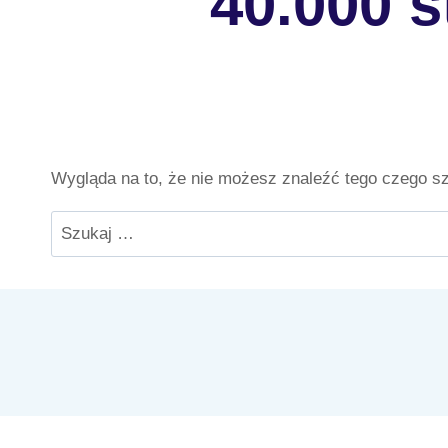
40.000 
Wygląda na to, że nie możesz znaleźć tego czego 
Szukaj: