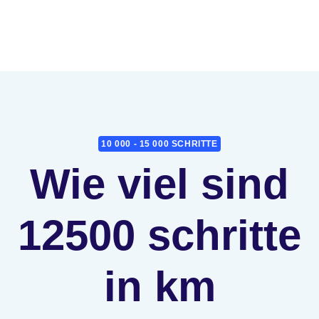
10 000 - 15 000 SCHRITTE
Wie viel sind
12500 schritte
in km