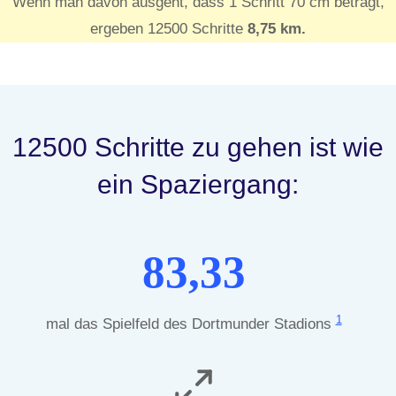
Wenn man davon ausgeht, dass 1 Schritt 70 cm beträgt,
ergeben 12500 Schritte
8,75 km.
12500 Schritte zu gehen ist wie
ein Spaziergang:
83,33
1
mal das Spielfeld des Dortmunder Stadions