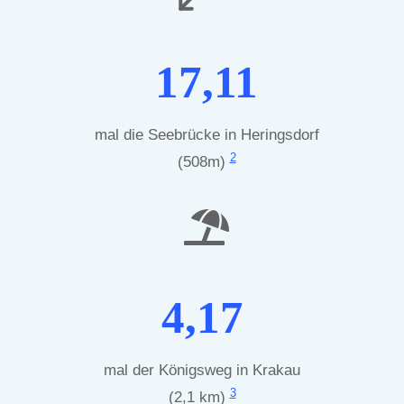
17,11
mal die Seebrücke in Heringsdorf
2
(508m)
4,17
mal der Königsweg in Krakau
3
(2,1 km)