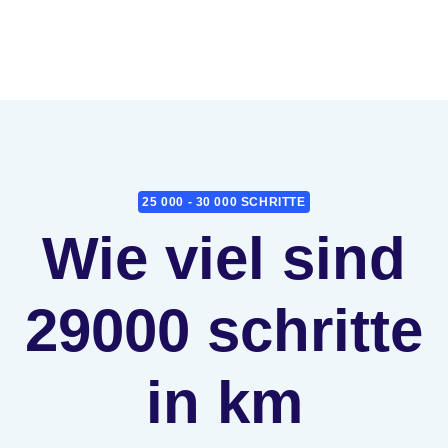
25 000 - 30 000 SCHRITTE
Wie viel sind
29000 schritte
in km