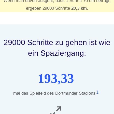
Wenn man davon ausgeht, dass 1 Schritt 70 cm beträgt,
ergeben 29000 Schritte
20,3 km.
29000 Schritte zu gehen ist wie
ein Spaziergang:
193,33
1
mal das Spielfeld des Dortmunder Stadions