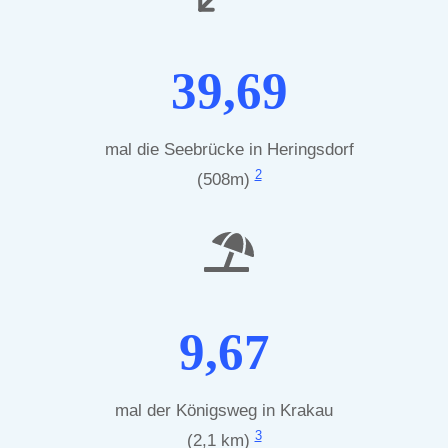
39,69
mal die Seebrücke in Heringsdorf
2
(508m)
9,67
mal der Königsweg in Krakau
3
(2,1 km)