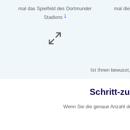
mal das Spielfeld des Dortmunder
mal die
1
Stadions
Ist Ihnen bewusst
Schritt-z
Wenn Sie die genaue Anzahl d