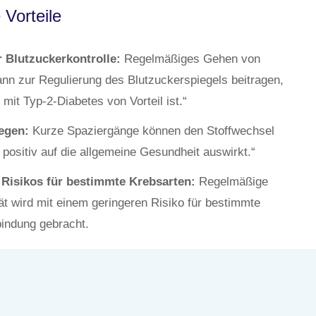
 Vorteile
 Blutzuckerkontrolle:
Regelmäßiges Gehen von
ann zur Regulierung des Blutzuckerspiegels beitragen,
it Typ-2-Diabetes von Vorteil ist.“
egen:
Kurze Spaziergänge können den Stoffwechsel
positiv auf die allgemeine Gesundheit auswirkt.“
Risikos für bestimmte Krebsarten:
Regelmäßige
tät wird mit einem geringeren Risiko für bestimmte
bindung gebracht.