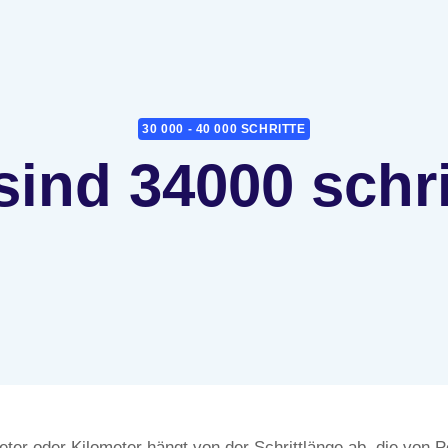
30 000 - 40 000 SCHRITTE
sind 34000 schr
er oder Kilometer hängt von der Schrittlänge ab, die von P