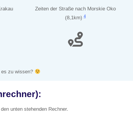
Krakau
Zeiten der Straße nach Morskie Oko
4
(8,1km)
e es zu wissen?
nrechner):
 den unten stehenden Rechner.