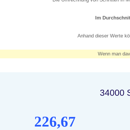
Im Durchschnit
Anhand dieser Werte kö
Wenn man davo
34000 S
226,67