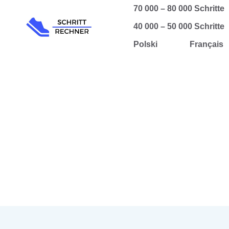
Zum
70 000 – 80 000 Schritte
Inhalt
40 000 – 50 000 Schritte
springen
Polski
Français