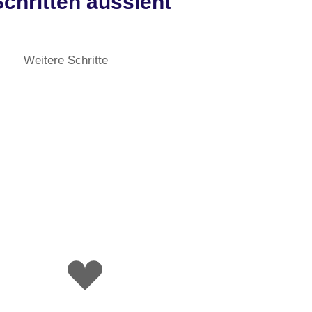
chritten aussieht
Weitere Schritte