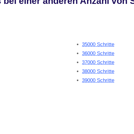
s bei einer anderen Anzahl von S
35000 Schritte
36000 Schritte
37000 Schritte
38000 Schritte
39000 Schritte