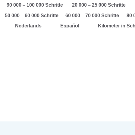
90 000 – 100 000 Schritte
20 000 – 25 000 Schritte
50 000 – 60 000 Schritte
60 000 – 70 000 Schritte
80 
Nederlands
Español
Kilometer in Sc