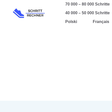
Zum
70 000 – 80 000 Schritte
Inhalt
40 000 – 50 000 Schritte
springen
Polski
Français