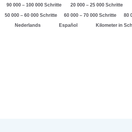
90 000 – 100 000 Schritte
20 000 – 25 000 Schritte
50 000 – 60 000 Schritte
60 000 – 70 000 Schritte
80 
Nederlands
Español
Kilometer in Sc