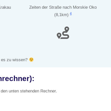
Krakau
Zeiten der Straße nach Morskie Oko
4
(8,1km)
e es zu wissen?
nrechner):
 den unten stehenden Rechner.