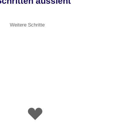
chritten aussieht
Weitere Schritte