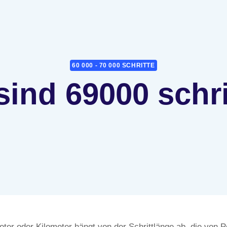
60 000 - 70 000 SCHRITTE
sind 69000 schr
er oder Kilometer hängt von der Schrittlänge ab, die von P