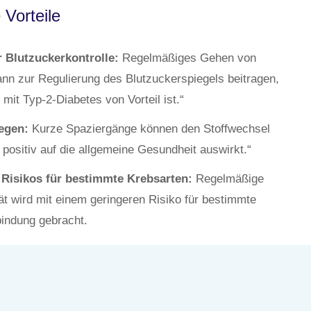
 Vorteile
 Blutzuckerkontrolle:
Regelmäßiges Gehen von
ann zur Regulierung des Blutzuckerspiegels beitragen,
it Typ-2-Diabetes von Vorteil ist.“
egen:
Kurze Spaziergänge können den Stoffwechsel
positiv auf die allgemeine Gesundheit auswirkt.“
Risikos für bestimmte Krebsarten:
Regelmäßige
tät wird mit einem geringeren Risiko für bestimmte
bindung gebracht.