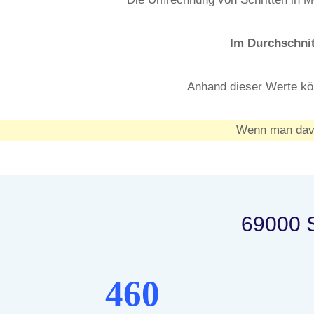
Im Durchschnit
Anhand dieser Werte kö
Wenn man davo
69000 S
460