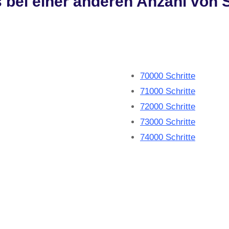
s bei einer anderen Anzahl von S
70000 Schritte
71000 Schritte
72000 Schritte
73000 Schritte
74000 Schritte