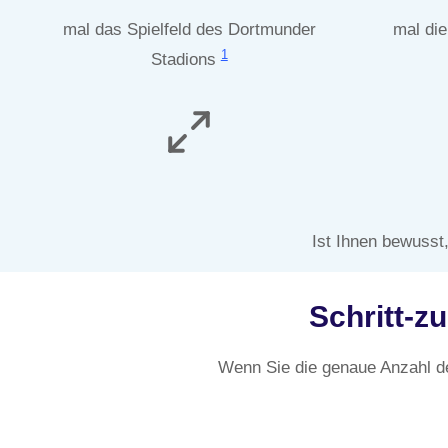
mal das Spielfeld des Dortmunder
mal die
1
Stadions
Ist Ihnen bewusst
Schritt-z
Wenn Sie die genaue Anzahl d