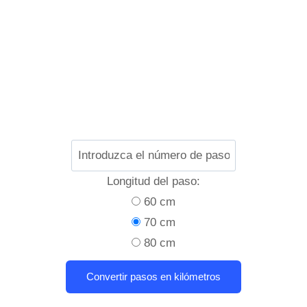
Longitud del paso:
60 cm
70 cm
80 cm