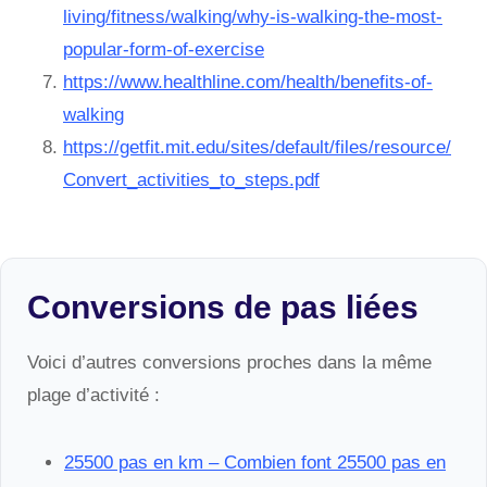
living/fitness/walking/why-is-walking-the-most-
popular-form-of-exercise
https://www.healthline.com/health/benefits-of-
walking
https://getfit.mit.edu/sites/default/files/resource/
Convert_activities_to_steps.pdf
Conversions de pas liées
Voici d’autres conversions proches dans la même
plage d’activité :
25500 pas en km – Combien font 25500 pas en