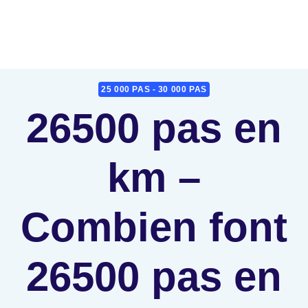
25 000 PAS - 30 000 PAS
26500 pas en
km –
Combien font
26500 pas en