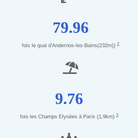
79.96
2
fois le quai d'Andernos-les-Bains(232m))
9.76
3
fois les Champs Elysées à Paris (1,9km)