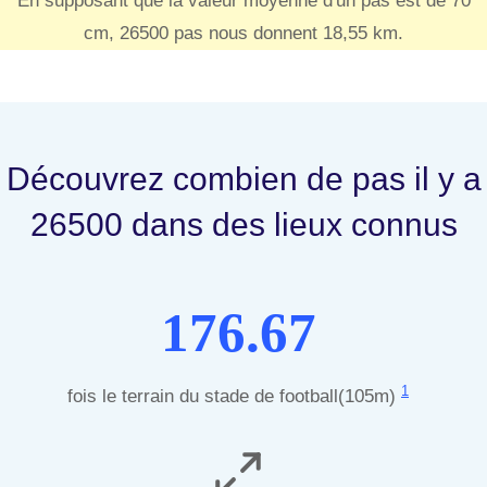
En supposant que la valeur moyenne d'un pas est de 70
cm, 26500 pas nous donnent 18,55 km.
Découvrez combien de pas il y a
26500 dans des lieux connus
176.67
1
fois le terrain du stade de football(105m)