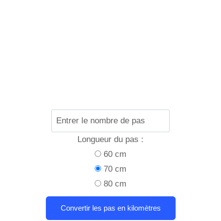
Longueur du pas :
60 cm
70 cm
80 cm