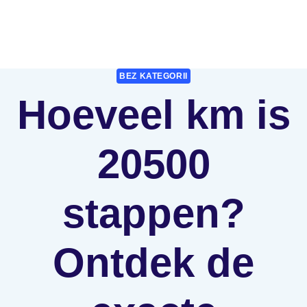
BEZ KATEGORII
Hoeveel km is
20500
stappen?
Ontdek de