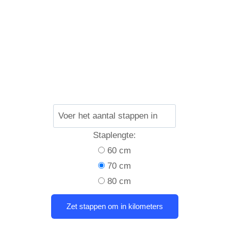
Staplengte:
60 cm
70 cm
80 cm