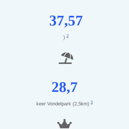
37,57
2
)
28,7
3
keer Vondelpark (2,5km)