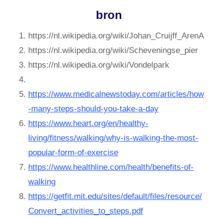
bron
https://nl.wikipedia.org/wiki/Johan_Cruijff_ArenA
https://nl.wikipedia.org/wiki/Scheveningse_pier
https://nl.wikipedia.org/wiki/Vondelpark
https://www.medicalnewstoday.com/articles/how
-many-steps-should-you-take-a-day
https://www.heart.org/en/healthy-
living/fitness/walking/why-is-walking-the-most-
popular-form-of-exercise
https://www.healthline.com/health/benefits-of-
walking
https://getfit.mit.edu/sites/default/files/resource/
Convert_activities_to_steps.pdf