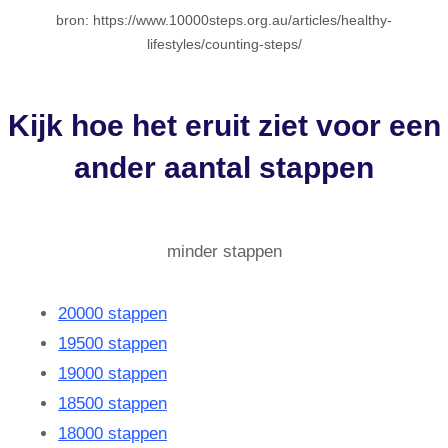
bron: https://www.10000steps.org.au/articles/healthy-
lifestyles/counting-steps/
Kijk hoe het eruit ziet voor een
ander aantal stappen
minder stappen
20000 stappen
19500 stappen
19000 stappen
18500 stappen
18000 stappen