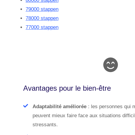
80000 stappen
79000 stappen
78000 stappen
77000 stappen
Avantages pour le bien-être
Adaptabilité améliorée
: les personnes qui 
peuvent mieux faire face aux situations diffi
stressants.