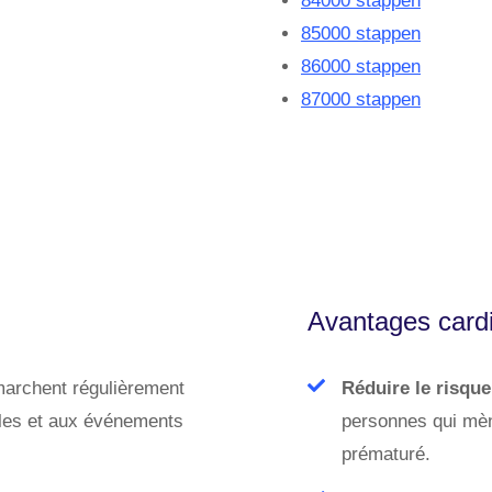
84000 stappen
85000 stappen
86000 stappen
87000 stappen
Avantages cardi
marchent régulièrement
Réduire le risqu
ciles et aux événements
personnes qui mène
prématuré.