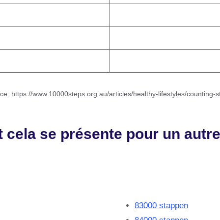
ce: https://www.10000steps.org.au/articles/healthy-lifestyles/counting-s
cela se présente pour un autr
83000 stappen