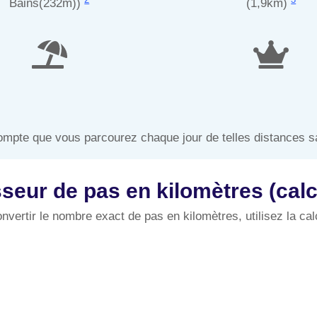
Bains(232m))
(1,9km)
mpte que vous parcourez chaque jour de telles distances s
seur de pas en kilomètres (calcu
nvertir le nombre exact de pas en kilomètres, utilisez la cal