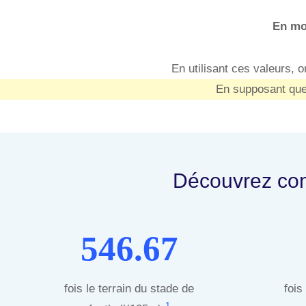
En mo
En utilisant ces valeurs,
En supposant que
Découvrez com
546.67
fois le terrain du stade de
fois
1