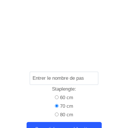
Staplengte:
60 cm
70 cm
80 cm