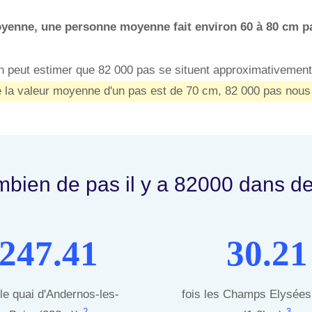
yenne, une personne moyenne fait environ 60 à 80 cm pa
 on peut estimer que 82 000 pas se situent approximativement
 la valeur moyenne d'un pas est de 70 cm, 82 000 pas nous
bien de pas il y a 82000 dans de
247.41
30.21
 le quai d'Andernos-les-
fois les Champs Elysées
2
3