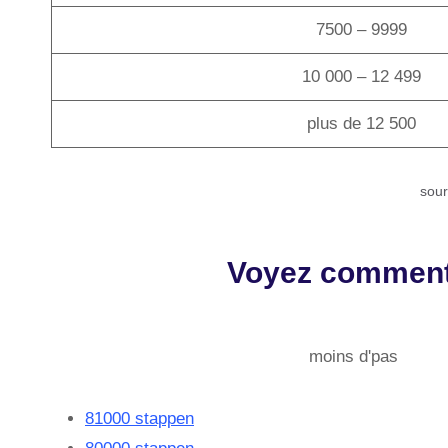
7500 – 9999
10 000 – 12 499
plus de 12 500
sour
Voyez comment 
moins d'pas
81000 stappen