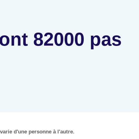
ont 82000 pas
arie d'une personne à l'autre.