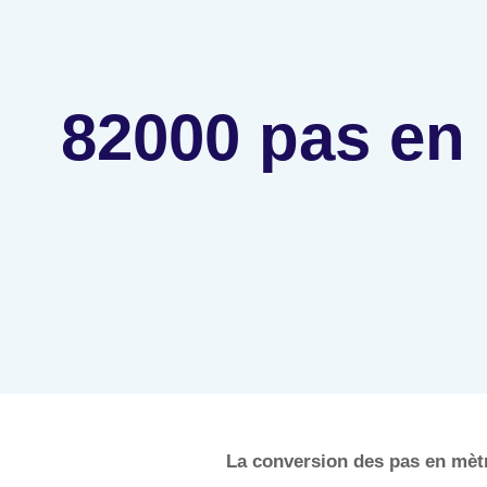
82000 pas en
La conversion des pas en mètr