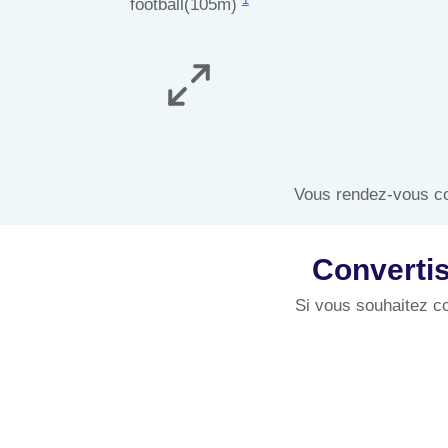
football(105m)
Vous rendez-vous co
Convertis
Si vous souhaitez co