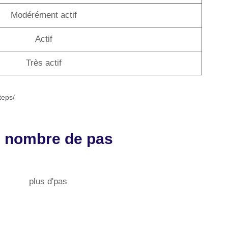
Modérément actif
Actif
Très actif
teps/
e nombre de pas
plus d'pas