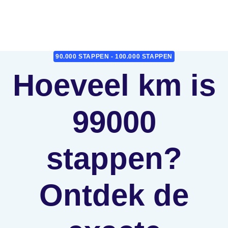
90.000 STAPPEN - 100.000 STAPPEN
Hoeveel km is
99000
stappen?
Ontdek de