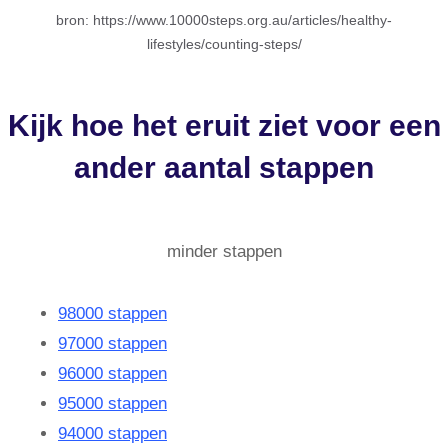
bron: https://www.10000steps.org.au/articles/healthy-
lifestyles/counting-steps/
Kijk hoe het eruit ziet voor een
ander aantal stappen
minder stappen
98000 stappen
97000 stappen
96000 stappen
95000 stappen
94000 stappen