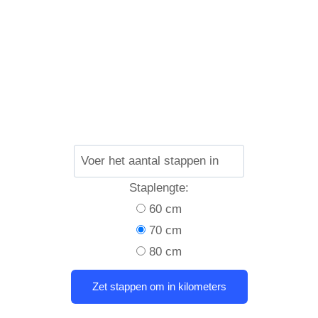
Staplengte:
60 cm
70 cm
80 cm