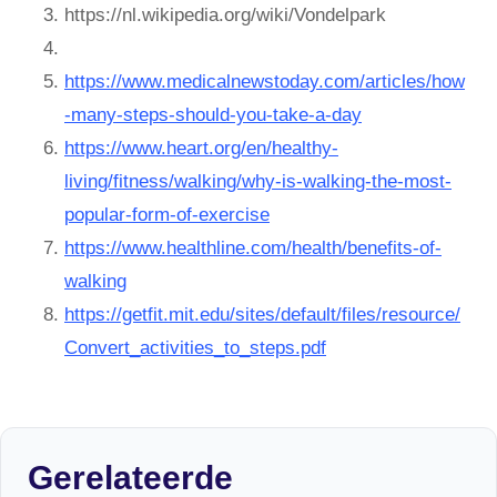
https://nl.wikipedia.org/wiki/Vondelpark
https://www.medicalnewstoday.com/articles/how
-many-steps-should-you-take-a-day
https://www.heart.org/en/healthy-
living/fitness/walking/why-is-walking-the-most-
popular-form-of-exercise
https://www.healthline.com/health/benefits-of-
walking
https://getfit.mit.edu/sites/default/files/resource/
Convert_activities_to_steps.pdf
Gerelateerde