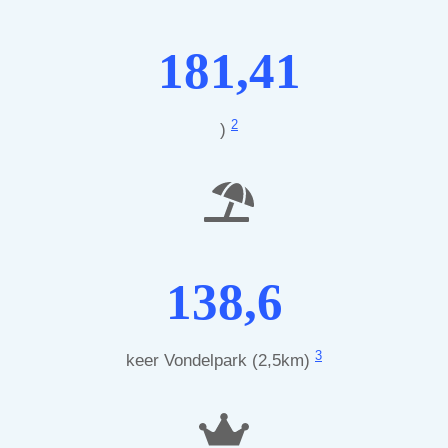
181,41
2
)
138,6
3
keer Vondelpark (2,5km)