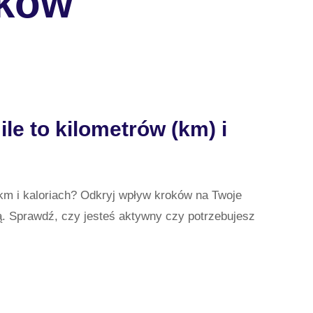
oków
le to kilometrów (km) i
 km i kaloriach? Odkryj wpływ kroków na Twoje
ą. Sprawdź, czy jesteś aktywny czy potrzebujesz
KÓW