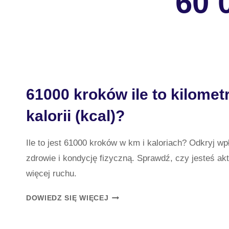
60 
61000 kroków ile to kilomet
kalorii (kcal)?
Ile to jest 61000 kroków w km i kaloriach? Odkryj w
zdrowie i kondycję fizyczną. Sprawdź, czy jesteś a
więcej ruchu.
61000
DOWIEDZ SIĘ WIĘCEJ
KROKÓW
ILE