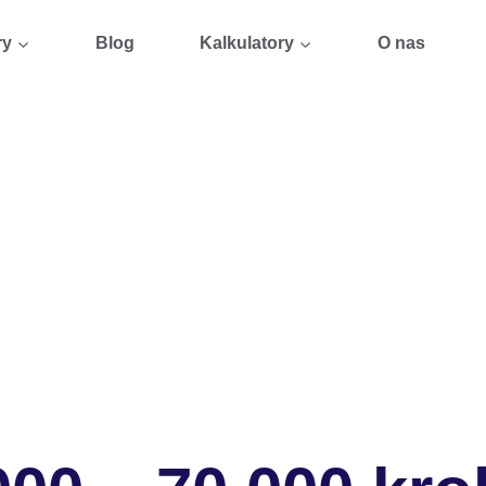
ry
Blog
Kalkulatory
O nas