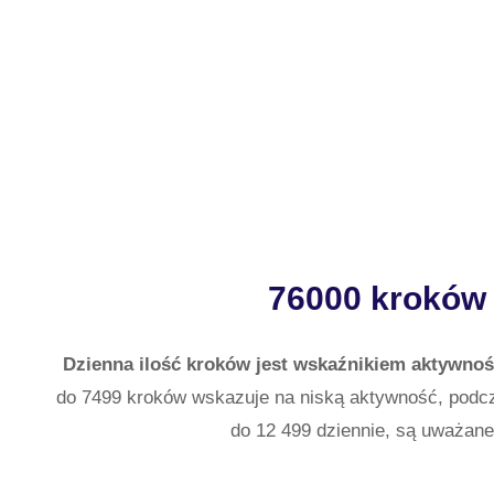
76000 kroków 
Dzienna ilość kroków jest wskaźnikiem aktywnośc
do 7499 kroków wskazuje na niską aktywność, podc
do 12 499 dziennie, są uważane