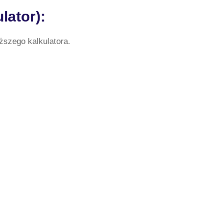
lator):
ższego kalkulatora.