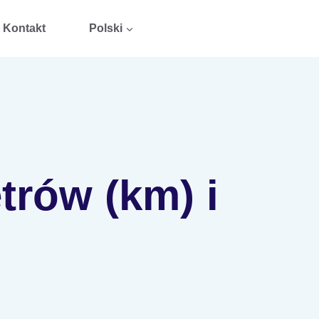
Kontakt
Polski
trów (km) i