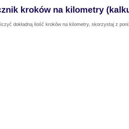
cznik kroków na kilometry (kalku
liczyć dokładną ilość kroków na kilometry, skorzystaj z poni