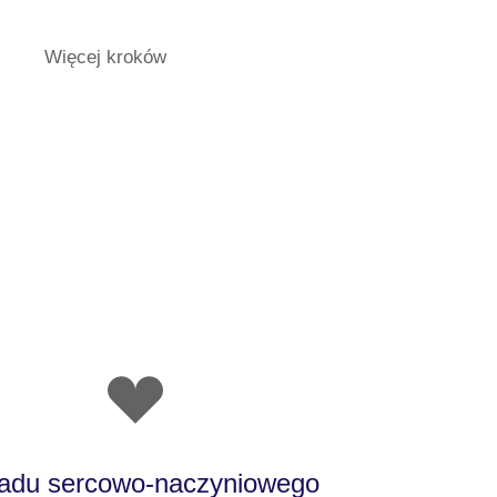
Więcej kroków
kładu sercowo-naczyniowego