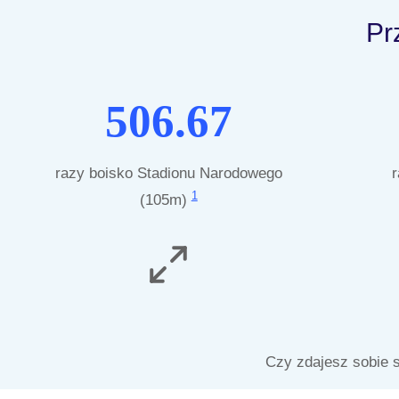
Pr
506.67
razy boisko Stadionu Narodowego
r
1
(105m)
Czy zdajesz sobie s