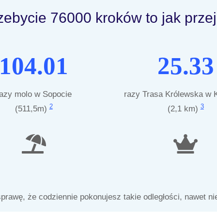
zebycie 76000 kroków to jak przej
104.01
25.33
azy molo w Sopocie
razy Trasa Królewska w 
2
3
(511,5m)
(2,1 km)
prawę, że codziennie pokonujesz takie odległości, nawet n