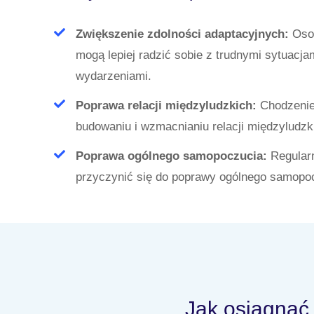
Zwiększenie zdolności adaptacyjnych:
Osob
mogą lepiej radzić sobie z trudnymi sytuacja
wydarzeniami.
Poprawa relacji międzyludzkich:
Chodzenie
budowaniu i wzmacnianiu relacji międzyludzk
Poprawa ogólnego samopoczucia:
Regular
przyczynić się do poprawy ogólnego samopocz
Jak osiągnąć