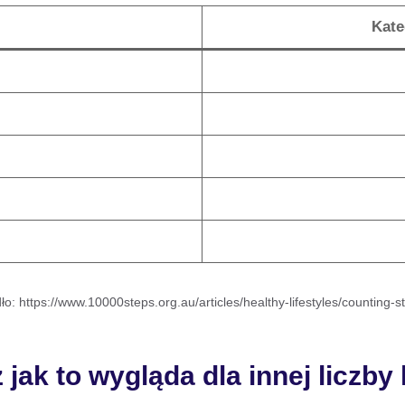
Kate
ło: https://www.10000steps.org.au/articles/healthy-lifestyles/counting-s
 jak to wygląda dla innej liczby