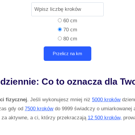
60 cm
70 cm
80 cm
dziennie: Co to oznacza dla Tw
i fizycznej
. Jeśli wykonujesz mniej niż
5000 kroków
dzienn
zas gdy od
7500 kroków
do 9999 świadczy o umiarkowanej 
 za aktywne, a ci, którzy przekraczają
12 500 kroków,
prowa