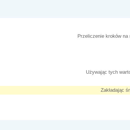
Przeliczenie kroków na 
Używając tych wart
Zakładając ś