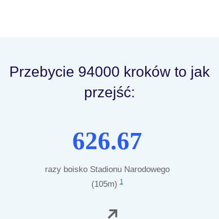
Przebycie 94000 kroków to jak
przejść:
626.67
razy boisko Stadionu Narodowego
1
(105m)