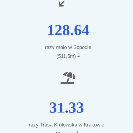
128.64
razy molo w Sopocie
2
(511,5m)
31.33
razy Trasa Królewska w Krakowie
3