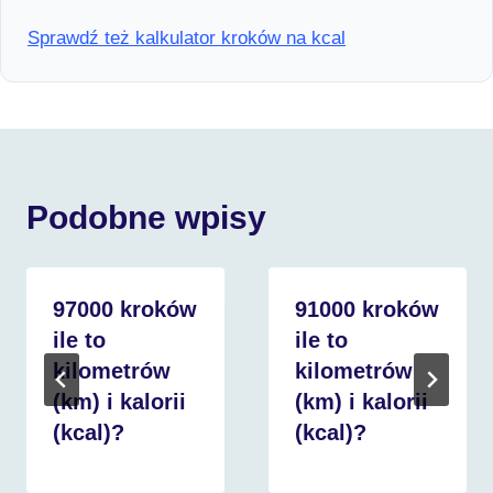
Sprawdź też kalkulator kroków na kcal
Podobne wpisy
97000 kroków
91000 kroków
ile to
ile to
kilometrów
kilometrów
(km) i kalorii
(km) i kalorii
(kcal)?
(kcal)?