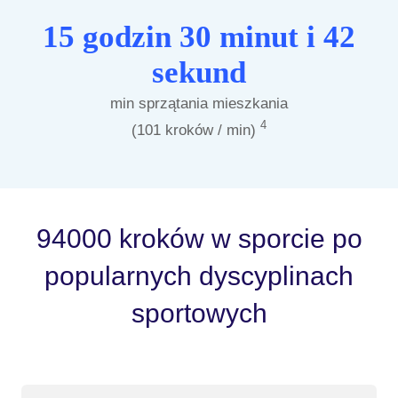
15 godzin 30 minut i 42
sekund
min sprzątania mieszkania
4
(101 kroków / min)
94000 kroków w sporcie po
popularnych dyscyplinach
sportowych