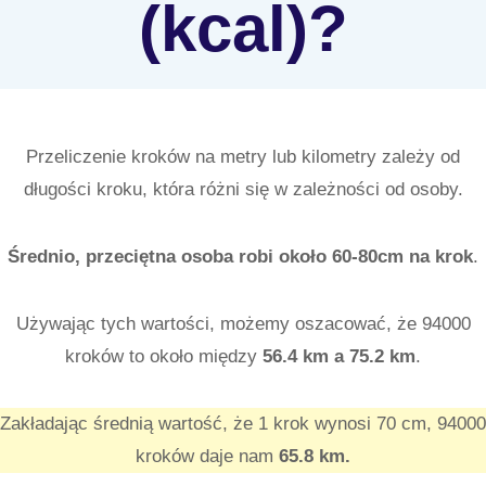
(kcal)?
Przeliczenie kroków na metry lub kilometry zależy od
długości kroku, która różni się w zależności od osoby.
Średnio, przeciętna osoba robi około 60-80cm na krok
.
Używając tych wartości, możemy oszacować, że 94000
kroków to około między
56.4
km a 75.2
km
.
Zakładając średnią wartość, że 1 krok wynosi 70 cm, 94000
kroków daje nam
65.8 km.