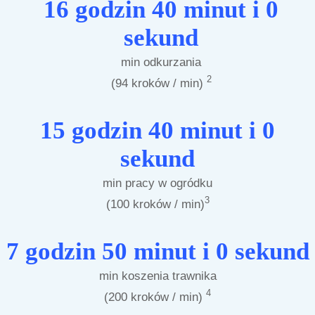
16 godzin 40 minut i 0
sekund
min odkurzania
2
(94 kroków / min)
15 godzin 40 minut i 0
sekund
min pracy w ogródku
3
(100 kroków / min)
7 godzin 50 minut i 0 sekund
min koszenia trawnika
4
(200 kroków / min)