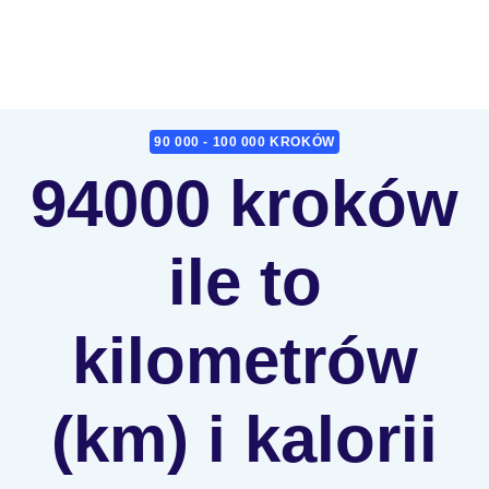
90 000 - 100 000 KROKÓW
94000 kroków
ile to
kilometrów
(km) i kalorii