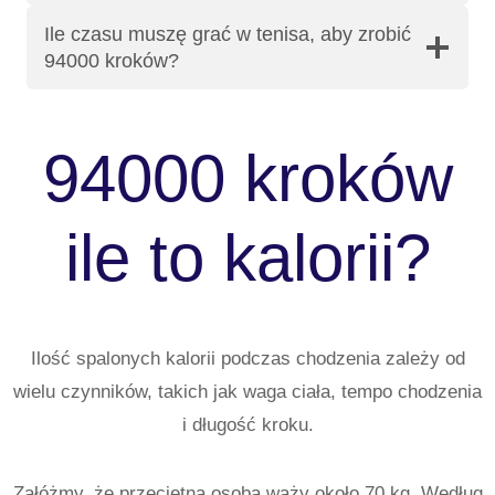
Ile czasu muszę grać w tenisa, aby zrobić
94000 kroków?
94000 kroków
ile to kalorii?
Ilość spalonych kalorii podczas chodzenia zależy od
wielu czynników, takich jak waga ciała, tempo chodzenia
i długość kroku.
Załóżmy, że przeciętna osoba waży około 70 kg. Według