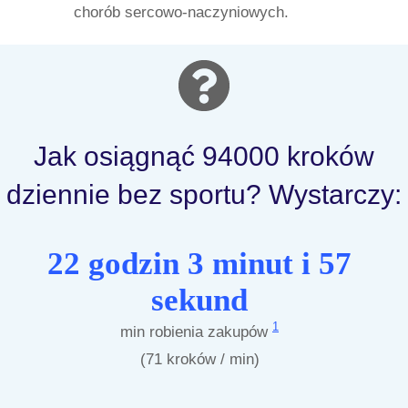
chorób sercowo-naczyniowych.
Jak osiągnąć 94000 kroków
dziennie bez sportu? Wystarczy:
22 godzin 3 minut i 57
sekund
1
min robienia zakupów
(71 kroków / min)