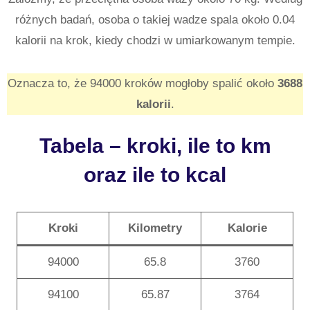
różnych badań, osoba o takiej wadze spala około 0.04
kalorii na krok, kiedy chodzi w umiarkowanym tempie.
Oznacza to, że 94000 kroków mogłoby spalić około
3688
kalorii
.
Tabela – kroki, ile to km
oraz ile to kcal
Kroki
Kilometry
Kalorie
94000
65.8
3760
94100
65.87
3764