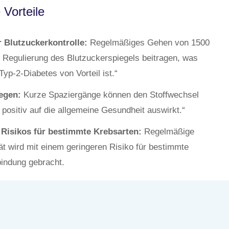
 Vorteile
 Blutzuckerkontrolle:
Regelmäßiges Gehen von 1500
r Regulierung des Blutzuckerspiegels beitragen, was
yp-2-Diabetes von Vorteil ist.“
egen:
Kurze Spaziergänge können den Stoffwechsel
positiv auf die allgemeine Gesundheit auswirkt.“
Risikos für bestimmte Krebsarten:
Regelmäßige
tät wird mit einem geringeren Risiko für bestimmte
bindung gebracht.