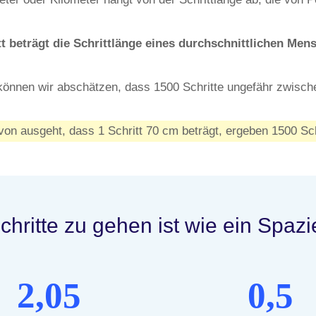
t beträgt die Schrittlänge eines durchschnittlichen Men
können wir abschätzen, dass 1500 Schritte ungefähr zwisc
n ausgeht, dass 1 Schritt 70 cm beträgt, ergeben 1500 Sc
hritte zu gehen ist wie ein Spaz
2,05
0,5