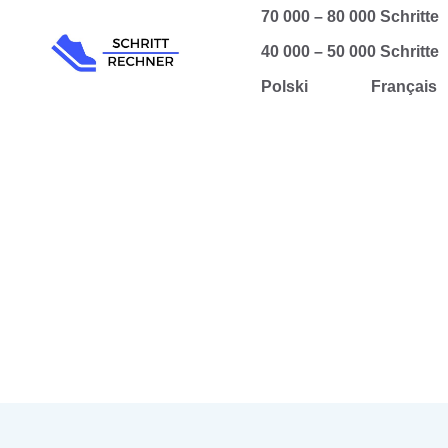
Zum
70 000 – 80 000 Schritte
Inhalt
40 000 – 50 000 Schritte
springen
Polski
Français