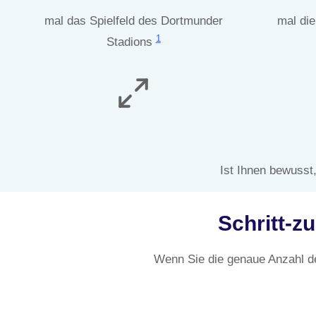
mal das Spielfeld des Dortmunder
mal die
1
Stadions
Ist Ihnen bewusst
Schritt-z
Wenn Sie die genaue Anzahl d