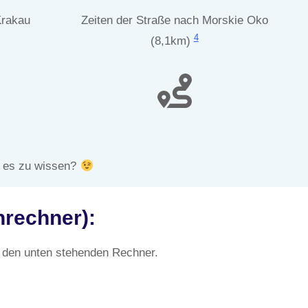
Krakau
Zeiten der Straße nach Morskie Oko
4
(8,1km)
e es zu wissen?
nrechner):
 den unten stehenden Rechner.