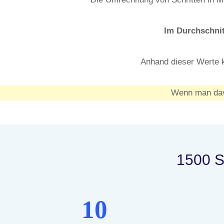
Im Durchschnit
Anhand dieser Werte 
Wenn man davo
1500 Sc
10