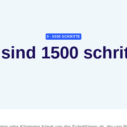
0 - 5000 SCHRITTE
 sind 1500 schri
er oder Kilometer hängt von der Schrittlänge ab, die von P