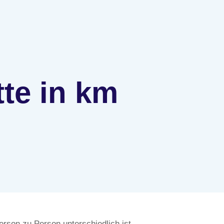
tte in km
erson zu Person unterschiedlich ist.