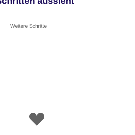
chritten aussieht
Weitere Schritte