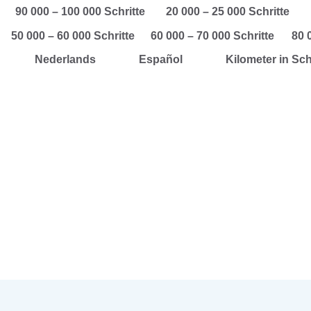
90 000 – 100 000 Schritte
20 000 – 25 000 Schritte
50 000 – 60 000 Schritte
60 000 – 70 000 Schritte
80 
Nederlands
Español
Kilometer in Sc