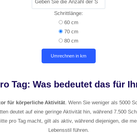
Schrittlänge:
60 cm
70 cm
80 cm
pro Tag: Was bedeutet das für I
or für körperliche Aktivität
. Wenn Sie weniger als 5000 Sc
ten deutet auf eine geringe Aktivität hin, während 7.500 Schr
te pro Tag macht, gilt als aktiv, während diejenigen, die me
Lebensstil führen.