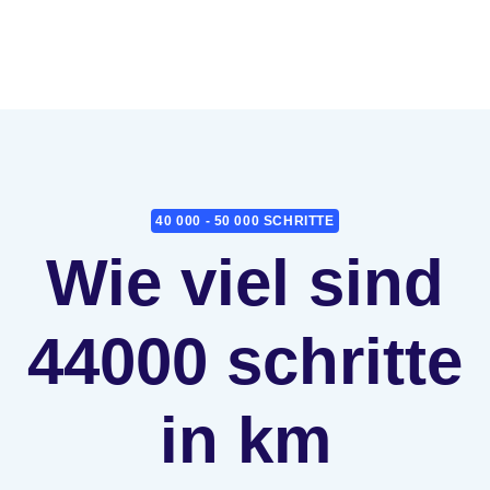
40 000 - 50 000 SCHRITTE
Wie viel sind
44000 schritte
in km