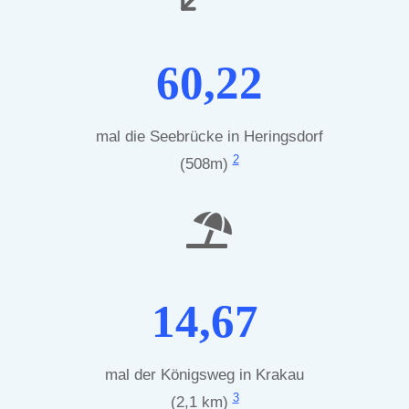
60,22
mal die Seebrücke in Heringsdorf
2
(508m)
14,67
mal der Königsweg in Krakau
3
(2,1 km)