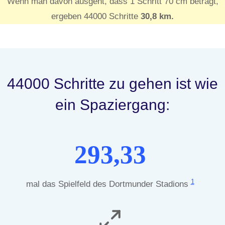
Wenn man davon ausgeht, dass 1 Schritt 70 cm beträgt,
ergeben 44000 Schritte
30,8 km.
44000 Schritte zu gehen ist wie
ein Spaziergang:
293,33
1
mal das Spielfeld des Dortmunder Stadions