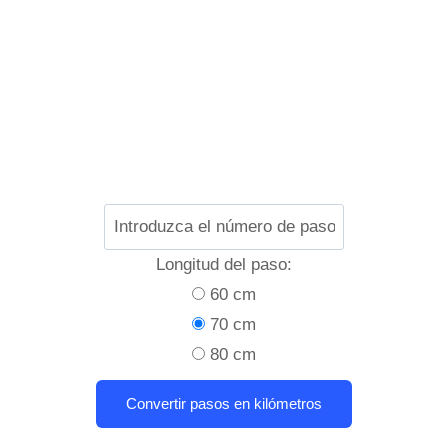
Longitud del paso:
60 cm
70 cm
80 cm