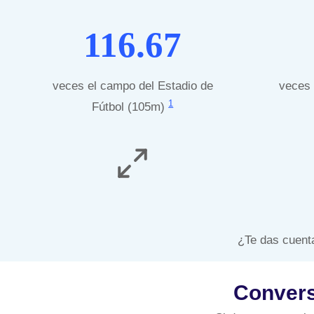
116.67
veces el campo del Estadio de
veces 
1
Fútbol (105m)
¿Te das cuenta
Convers