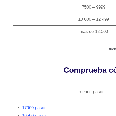
7500 – 9999
10 000 – 12 499
más de 12.500
fuen
Comprueba cóm
menos pasos
17000 pasos
16500 pasos