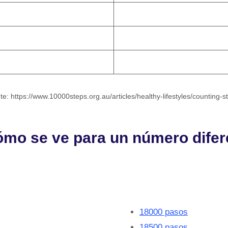
te: https://www.10000steps.org.au/articles/healthy-lifestyles/counting-s
o se ve para un número difer
18000 pasos
18500 pasos