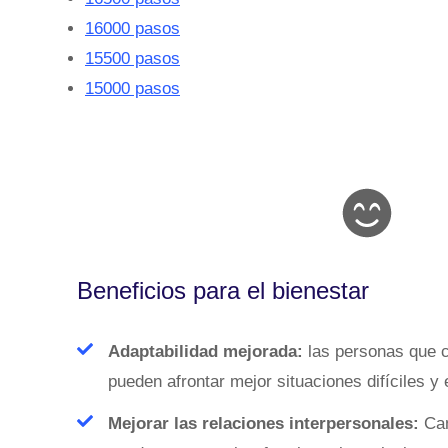
16000 pasos
15500 pasos
15000 pasos
Beneficios para el bienestar
Adaptabilidad mejorada:
las personas que c
pueden afrontar mejor situaciones difíciles y
Mejorar las relaciones interpersonales:
Cam