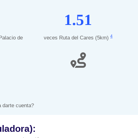
1.51
4
Palacio de
veces Ruta del Cares (5km)
a darte cuenta?
ladora):