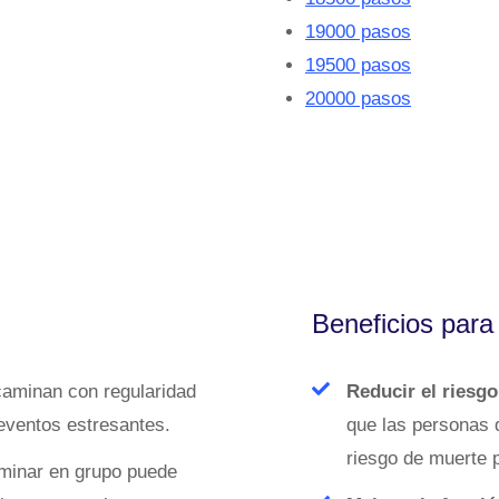
19000 pasos
19500 pasos
20000 pasos
Beneficios para
aminan con regularidad
Reducir el riesg
 eventos estresantes.
que las personas q
riesgo de muerte 
inar en grupo puede