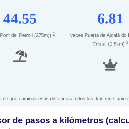
44.55
6.81
2
Pont del Petroli (275m))
veces Puerta de Alcalá do 
3
Cristal (1,8km)
 de que caminas esas distancias todos los días sin siquier
or de pasos a kilómetros (calcu