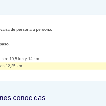
 varía de persona a persona.
paso.
ntre 10,5 km y 14 km.
dan 12,25 km.
ones conocidas