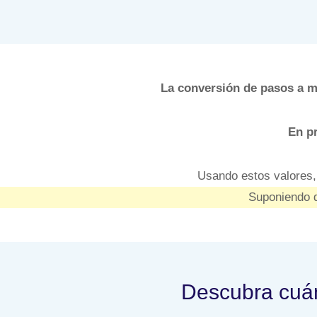
La conversión de pasos a me
En p
Usando estos valores
Suponiendo q
Descubra cuán