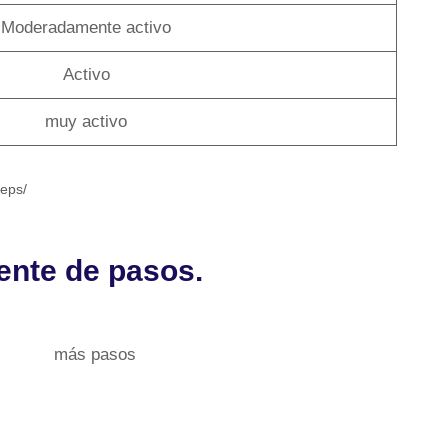
Moderadamente activo
Activo
muy activo
teps/
ente de pasos.
más pasos