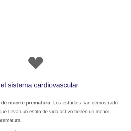
 el sistema cardiovascular
o de muerte prematura:
Los estudios han demostrado
ue llevan un estilo de vida activo tienen un menor
prematura.