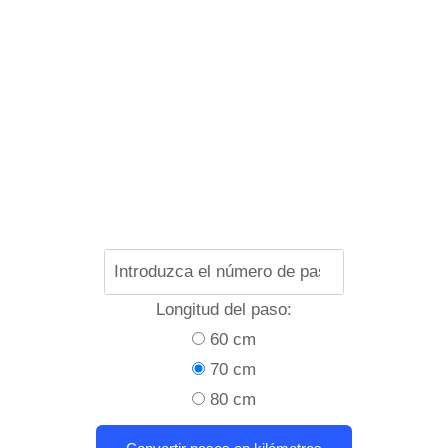
Longitud del paso:
60 cm
70 cm
80 cm