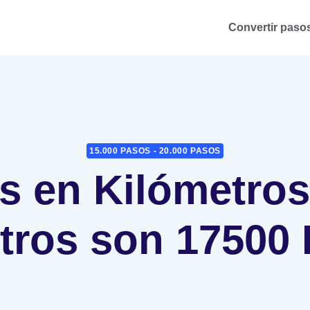
Convertir pasos
15.000 PASOS - 20.000 PASOS
s en Kilómetros
tros son 17500