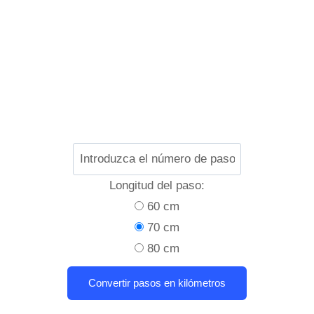
Longitud del paso:
60 cm
70 cm
80 cm