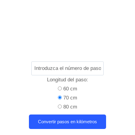
Longitud del paso:
60 cm
70 cm
80 cm