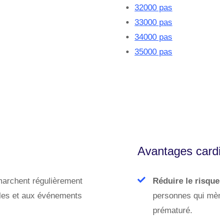
32000 pas
33000 pas
34000 pas
35000 pas
Avantages cardi
marchent régulièrement
Réduire le risqu
ciles et aux événements
personnes qui mène
prématuré.