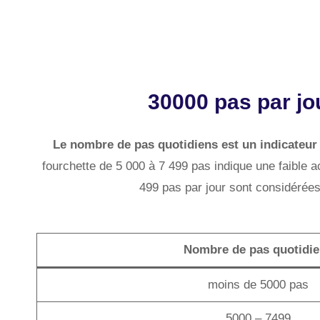
30000 pas par jou
Le nombre de pas quotidiens est un indicateur d
fourchette de 5 000 à 7 499 pas indique une faible a
499 pas par jour sont considérées
Nombre de pas quotidi
moins de 5000 pas
5000 – 7499