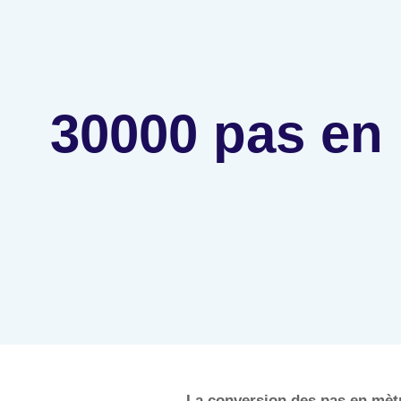
30000 pas en
La conversion des pas en mètr