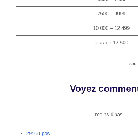
7500 – 9999
10 000 – 12 499
plus de 12 500
sour
Voyez comment 
moins d'pas
29500 pas