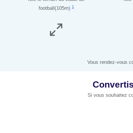
1
football(105m)
Vous rendez-vous co
Convertis
Si vous souhaitez co