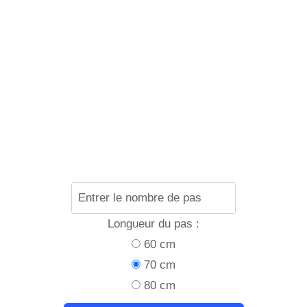
Longueur du pas :
60 cm
70 cm
80 cm