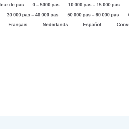
teur de pas
0 – 5000 pas
10 000 pas – 15 000 pas
30 000 pas – 40 000 pas
50 000 pas – 60 000 pas
Français
Nederlands
Español
Conve