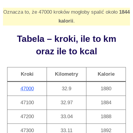
Oznacza to, że 47000 kroków mogłoby spalić około
1844
kalorii
.
Tabela – kroki, ile to km
oraz ile to kcal
Kroki
Kilometry
Kalorie
47000
32.9
1880
47100
32.97
1884
47200
33.04
1888
47300
33.11
1892