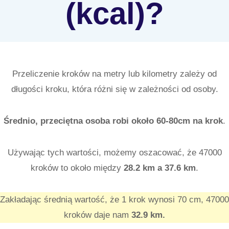
(kcal)?
Przeliczenie kroków na metry lub kilometry zależy od
długości kroku, która różni się w zależności od osoby.
Średnio, przeciętna osoba robi około 60-80cm na krok
.
Używając tych wartości, możemy oszacować, że 47000
kroków to około między
28.2
km a 37.6
km
.
Zakładając średnią wartość, że 1 krok wynosi 70 cm, 47000
kroków daje nam
32.9 km.