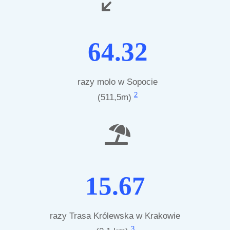
64.32
razy molo w Sopocie
2
(511,5m)
15.67
razy Trasa Królewska w Krakowie
3