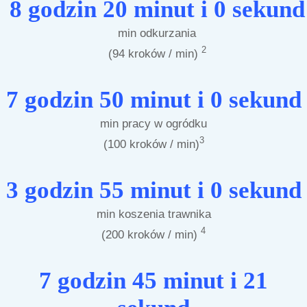
8 godzin 20 minut i 0 sekund
min odkurzania
2
(94 kroków / min)
7 godzin 50 minut i 0 sekund
min pracy w ogródku
3
(100 kroków / min)
3 godzin 55 minut i 0 sekund
min koszenia trawnika
4
(200 kroków / min)
7 godzin 45 minut i 21