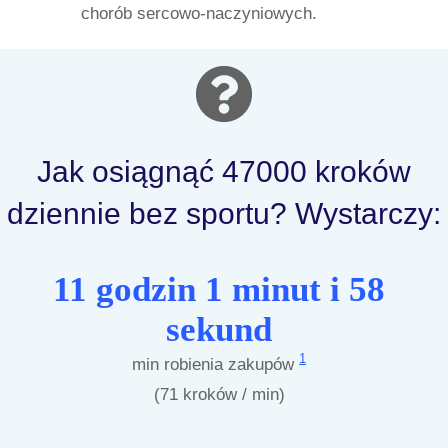
chorób sercowo-naczyniowych.
Jak osiągnąć 47000 kroków
dziennie bez sportu? Wystarczy:
11 godzin 1 minut i 58
sekund
1
min robienia zakupów
(71 kroków / min)