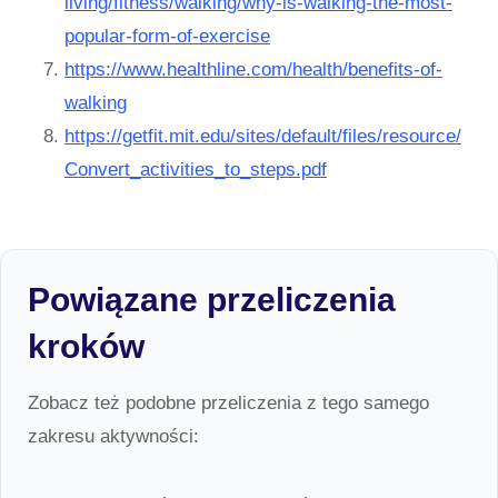
living/fitness/walking/why-is-walking-the-most-
popular-form-of-exercise
https://www.healthline.com/health/benefits-of-
walking
https://getfit.mit.edu/sites/default/files/resource/
Convert_activities_to_steps.pdf
Powiązane przeliczenia
kroków
Zobacz też podobne przeliczenia z tego samego
zakresu aktywności: