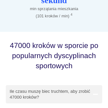
sekund
min sprzątania mieszkania
4
(101 kroków / min)
47000 kroków w sporcie po
popularnych dyscyplinach
sportowych
Ile czasu muszę biec truchtem, aby zrobić
47000 kroków?