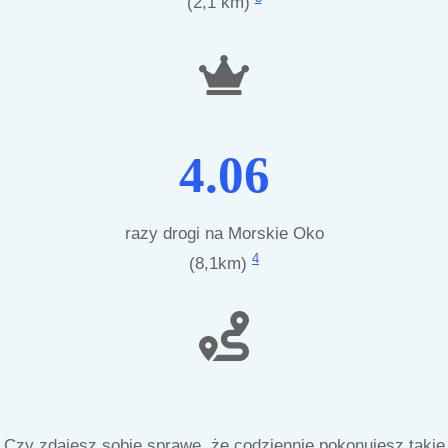
(2,1 km)
4.06
razy drogi na Morskie Oko
4
(8,1km)
Czy zdajesz sobie sprawę, że codziennie pokonujesz takie