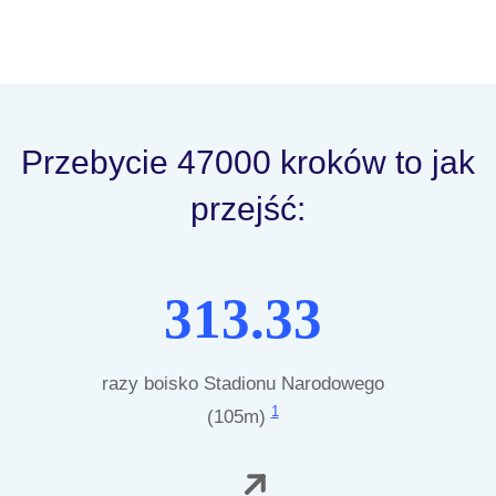
Przebycie 47000 kroków to jak
przejść:
313.33
razy boisko Stadionu Narodowego
1
(105m)