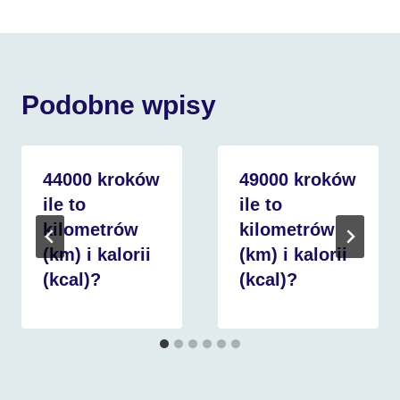
Podobne wpisy
44000 kroków
49000 kroków
ile to
ile to
kilometrów
kilometrów
(km) i kalorii
(km) i kalorii
(kcal)?
(kcal)?