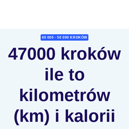
40 000 - 50 000 KROKÓW
47000 kroków
ile to
kilometrów
(km) i kalorii