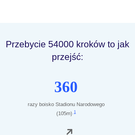
Przebycie 54000 kroków to jak
przejść:
360
razy boisko Stadionu Narodowego
1
(105m)