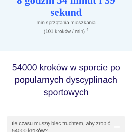
8 godzin 54 minut i 39
sekund
min sprzątania mieszkania
4
(101 kroków / min)
54000 kroków w sporcie po
popularnych dyscyplinach
sportowych
Ile czasu muszę biec truchtem, aby zrobić
54000 kroków?