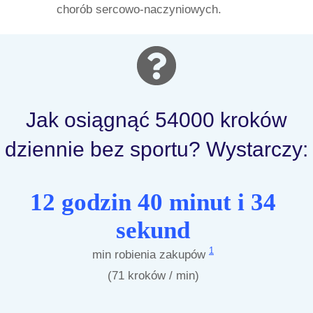
chorób sercowo-naczyniowych.
Jak osiągnąć 54000 kroków
dziennie bez sportu? Wystarczy:
12 godzin 40 minut i 34
sekund
1
min robienia zakupów
(71 kroków / min)