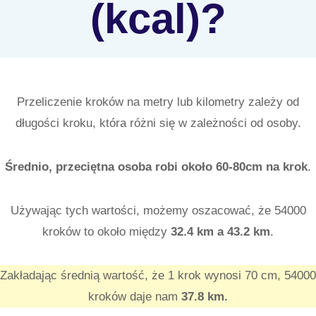
(kcal)?
Przeliczenie kroków na metry lub kilometry zależy od
długości kroku, która różni się w zależności od osoby.
Średnio, przeciętna osoba robi około 60-80cm na krok
.
Używając tych wartości, możemy oszacować, że 54000
kroków to około między
32.4
km a 43.2
km
.
Zakładając średnią wartość, że 1 krok wynosi 70 cm, 54000
kroków daje nam
37.8 km.