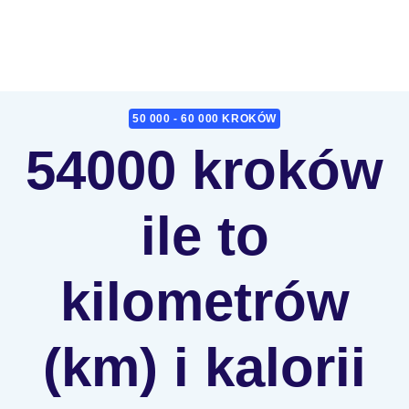
50 000 - 60 000 KROKÓW
54000 kroków
ile to
kilometrów
(km) i kalorii