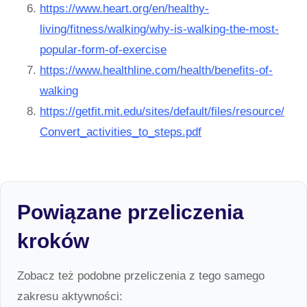
https://www.heart.org/en/healthy-
living/fitness/walking/why-is-walking-the-most-
popular-form-of-exercise
https://www.healthline.com/health/benefits-of-
walking
https://getfit.mit.edu/sites/default/files/resource/
Convert_activities_to_steps.pdf
Powiązane przeliczenia
kroków
Zobacz też podobne przeliczenia z tego samego
zakresu aktywności: