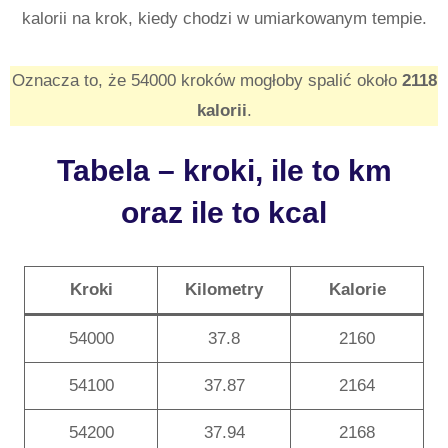
kalorii na krok, kiedy chodzi w umiarkowanym tempie.
Oznacza to, że 54000 kroków mogłoby spalić około
2118
kalorii
.
Tabela – kroki, ile to km
oraz ile to kcal
Kroki
Kilometry
Kalorie
54000
37.8
2160
54100
37.87
2164
54200
37.94
2168