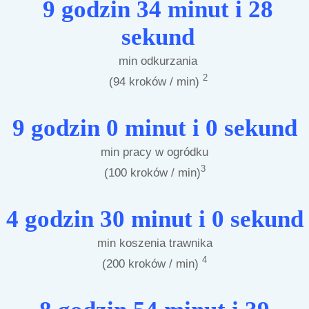
9 godzin 34 minut i 28
sekund
min odkurzania
2
(94 kroków / min)
9 godzin 0 minut i 0 sekund
min pracy w ogródku
3
(100 kroków / min)
4 godzin 30 minut i 0 sekund
min koszenia trawnika
4
(200 kroków / min)