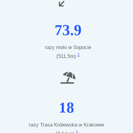
73.9
razy molo w Sopocie
2
(511,5m)
18
razy Trasa Królewska w Krakowie
3