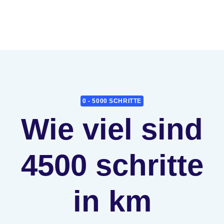
0 - 5000 SCHRITTE
Wie viel sind
4500 schritte
in km