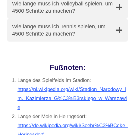
Wie lange muss ich Volleyball spielen, um
4500 Schritte zu machen?
Wie lange muss ich Tennis spielen, um
4500 Schritte zu machen?
Fußnoten:
Länge des Spielfelds im Stadion:
https://pl.wikipedia.org/wiki/Stadion_Narodowy_i
m._Kazimierza_G%C3%B3rskiego_w_Warszawi
e
Länge der Mole in Heirngsdorf:
https://de.wikipedia.org/wiki/Seebr%C3%BCcke_
Heringsdorf