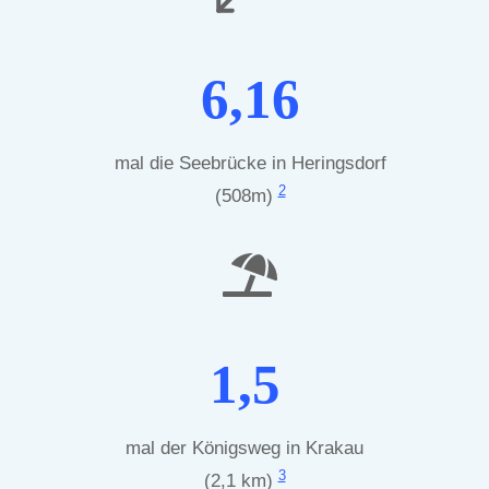
6,16
mal die Seebrücke in Heringsdorf
2
(508m)
1,5
mal der Königsweg in Krakau
3
(2,1 km)