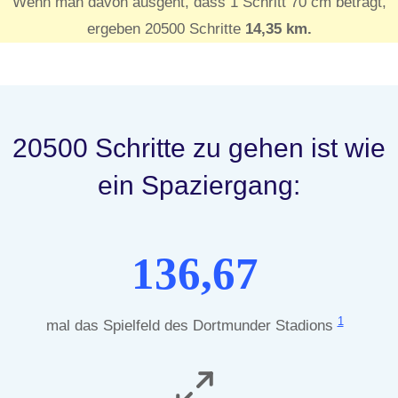
Wenn man davon ausgeht, dass 1 Schritt 70 cm beträgt,
ergeben 20500 Schritte
14,35 km.
20500 Schritte zu gehen ist wie
ein Spaziergang:
136,67
1
mal das Spielfeld des Dortmunder Stadions