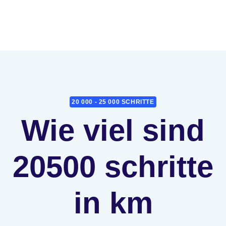
20 000 - 25 000 SCHRITTE
Wie viel sind
20500 schritte
in km