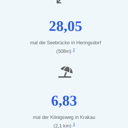
28,05
mal die Seebrücke in Heringsdorf
2
(508m)
6,83
mal der Königsweg in Krakau
3
(2,1 km)