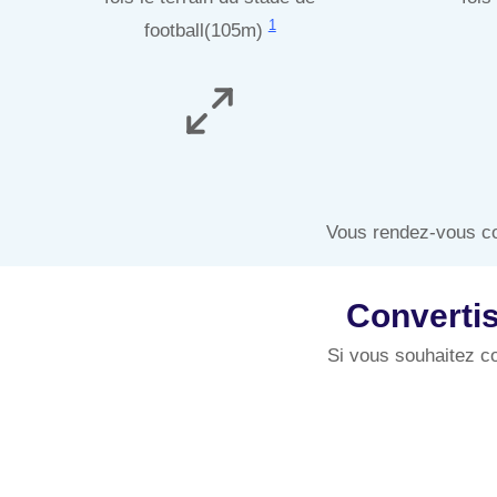
1
football(105m)
Vous rendez-vous co
Convertis
Si vous souhaitez co