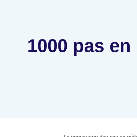
1000 pas en
La conversion des pas en mètr