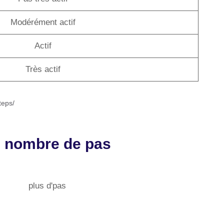
Modérément actif
Actif
Très actif
teps/
e nombre de pas
plus d'pas