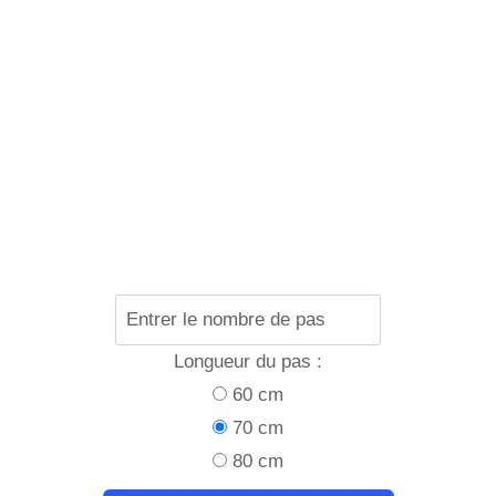
Longueur du pas :
60 cm
70 cm
80 cm