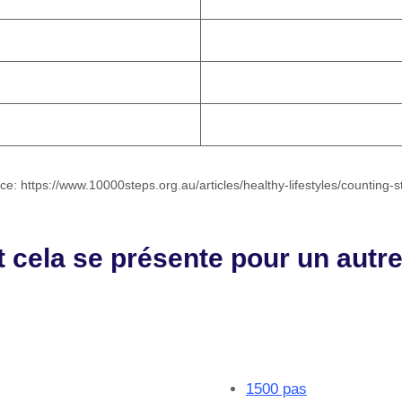
ce: https://www.10000steps.org.au/articles/healthy-lifestyles/counting-s
cela se présente pour un autr
1500 pas