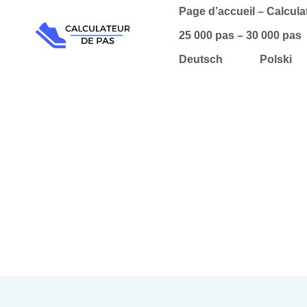
Aller
Page d’accueil – Calcula
au
25 000 pas – 30 000 pas
contenu
Deutsch
Polski