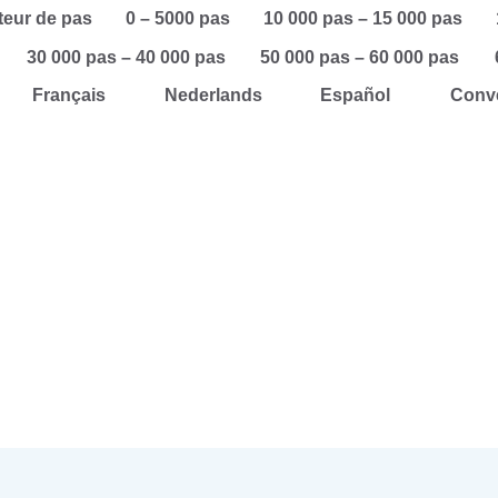
teur de pas
0 – 5000 pas
10 000 pas – 15 000 pas
30 000 pas – 40 000 pas
50 000 pas – 60 000 pas
Français
Nederlands
Español
Conve