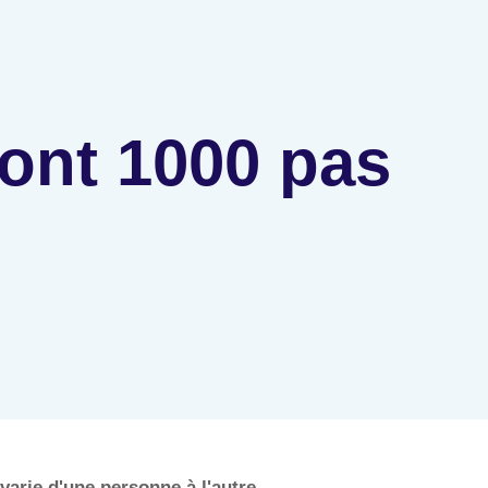
ont 1000 pas
arie d'une personne à l'autre.