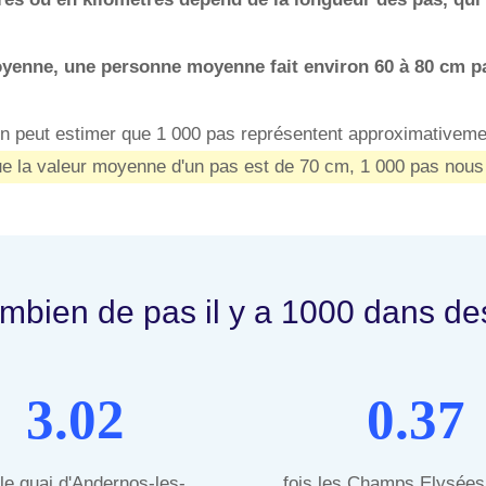
yenne, une personne moyenne fait environ 60 à 80 cm pa
 on peut estimer que 1 000 pas représentent approximativeme
e la valeur moyenne d'un pas est de 70 cm, 1 000 pas nous
bien de pas il y a 1000 dans de
3.02
0.37
 le quai d'Andernos-les-
fois les Champs Elysées