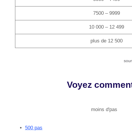
7500 – 9999
10 000 – 12 499
plus de 12 500
sour
Voyez comment 
moins d'pas
500 pas