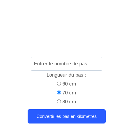
Longueur du pas :
60 cm
70 cm
80 cm