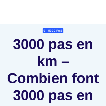
0 - 5000 PAS
3000 pas en
km –
Combien font
3000 pas en