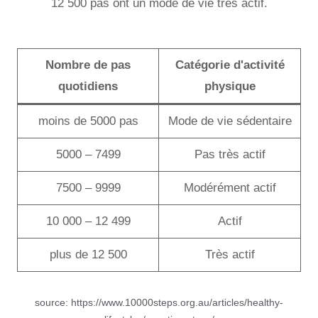
12 500 pas ont un mode de vie très actif.
Nombre de pas
Catégorie d'activité
quotidiens
physique
moins de 5000 pas
Mode de vie sédentaire
5000 – 7499
Pas très actif
7500 – 9999
Modérément actif
10 000 – 12 499
Actif
plus de 12 500
Très actif
source: https://www.10000steps.org.au/articles/healthy-