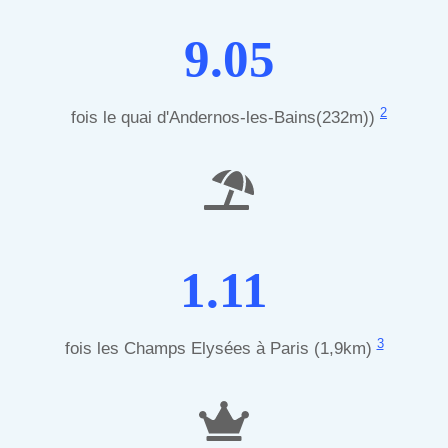
9.05
2
fois le quai d'Andernos-les-Bains(232m))
1.11
3
fois les Champs Elysées à Paris (1,9km)